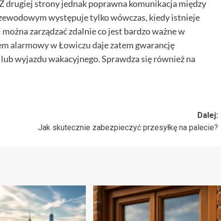
 drugiej strony jednak poprawna komunikacja między
zewodowym występuje tylko wówczas, kiedy istnieje
 można zarządzać zdalnie co jest bardzo ważne w
em alarmowy w Łowiczu
daje zatem gwarancję
lub wyjazdu wakacyjnego. Sprawdza się również na
Dalej:
Jak skutecznie zabezpieczyć przesyłkę na palecie?