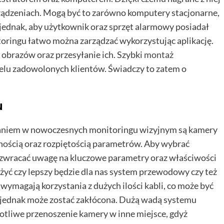
ządzeniach. Mogą być to zarówno komputery stacjonarne,
t jednak, aby użytkownik oraz sprzęt alarmowy posiadał
oringu łatwo można zarządzać wykorzystując aplikację.
obrazów oraz przesyłanie ich. Szybki
montaż
ielu zadowolonych klientów. Świadczy to zatem o
u
zaniem w nowoczesnych monitoringu wizyjnym są kamery
alnością oraz rozpiętością parametrów. Aby wybrać
 zwracać uwagę na kluczowe parametry oraz właściwości
yć czy lepszy będzie dla nas system przewodowy czy też
magają korzystania z dużych ilości kabli, co może być
jednak może zostać zakłócona. Dużą wadą systemu
tliwe przenoszenie kamery w inne miejsce, gdyż