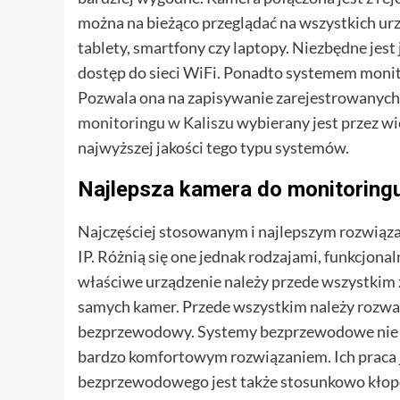
można na bieżąco przeglądać na wszystkich ur
tablety, smartfony czy laptopy. Niezbędne jes
dostęp do sieci WiFi. Ponadto systemem monit
Pozwala ona na zapisywanie zarejestrowanych 
monitoringu w Kaliszu
wybierany jest przez w
najwyższej jakości tego typu systemów.
Najlepsza kamera do monitoring
Najczęściej stosowanym i najlepszym rozwią
IP. Różnią się one jednak rodzajami, funkcjon
właściwe urządzenie należy przede wszystkim
samych kamer. Przede wszystkim należy rozważ
bezprzewodowy. Systemy bezprzewodowe nie wy
bardzo komfortowym rozwiązaniem. Ich praca 
bezprzewodowego jest także stosunkowo kłopo