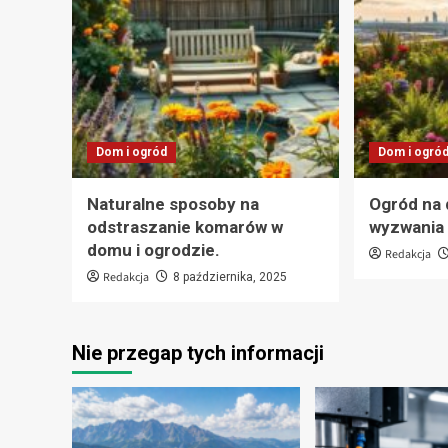
Dom i ogród
Dom i ogró
Naturalne sposoby na
Ogród na 
odstraszanie komarów w
wyzwania i
domu i ogrodzie.
Redakcja
Redakcja
8 października, 2025
Nie przegap tych informacji