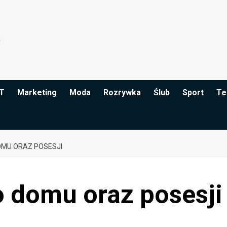
IT
Marketing
Moda
Rozrywka
Ślub
Sport
Te
MU ORAZ POSESJI
 domu oraz posesji