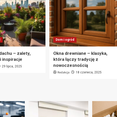
d
Dom i ogród
dachu – zalety,
Okna drewniane – klasyka,
 inspiracje
która łączy tradycję z
nowoczesnością
29 lipca, 2025
Redakcja
18 czerwca, 2025