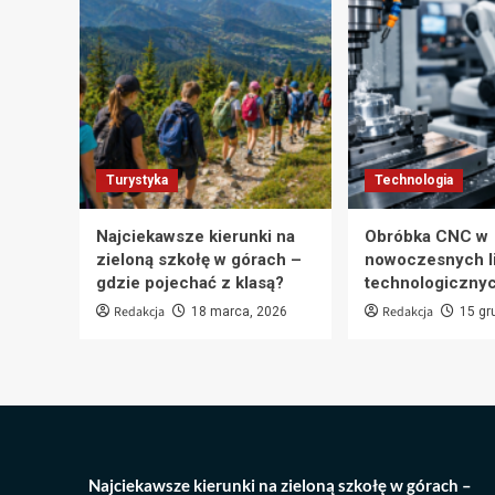
Turystyka
Technologia
Najciekawsze kierunki na
Obróbka CNC w
zieloną szkołę w górach –
nowoczesnych l
gdzie pojechać z klasą?
technologiczny
Redakcja
Redakcja
18 marca, 2026
15 gr
Najciekawsze kierunki na zieloną szkołę w górach –