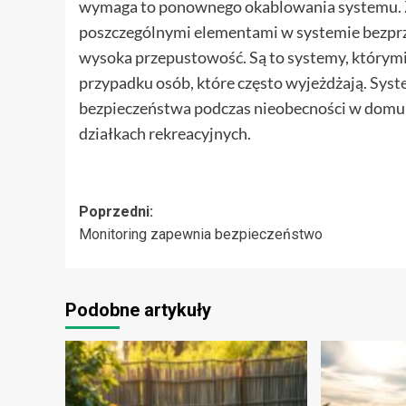
wymaga to ponownego okablowania systemu. Z
poszczególnymi elementami w systemie bezpr
wysoka przepustowość. Są to systemy, którymi
przypadku osób, które często wyjeżdżają.
Syst
bezpieczeństwa podczas nieobecności w domu 
działkach rekreacyjnych.
Zobacz
Poprzedni:
Monitoring zapewnia bezpieczeństwo
wpisy
Podobne artykuły