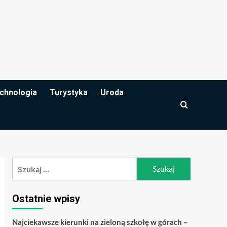
chnologia
Turystyka
Uroda
Szukaj:
Ostatnie wpisy
Najciekawsze kierunki na zieloną szkołę w górach –