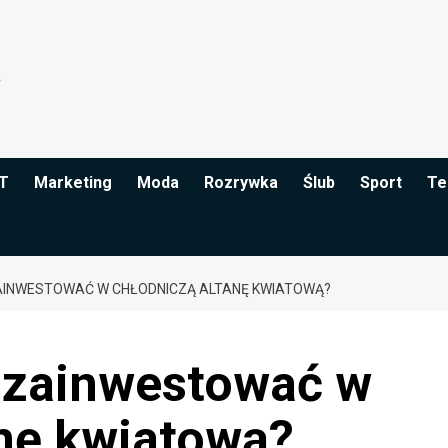
IT
Marketing
Moda
Rozrywka
Ślub
Sport
Te
INWESTOWAĆ W CHŁODNICZĄ ALTANĘ KWIATOWĄ?
 zainwestować w
anę kwiatową?