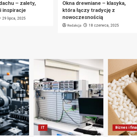
dachu – zalety,
Okna drewniane – klasyka,
 inspiracje
która łączy tradycję z
nowoczesnością
29 lipca, 2025
Redakcja
18 czerwca, 2025
IT
Biznes i fin