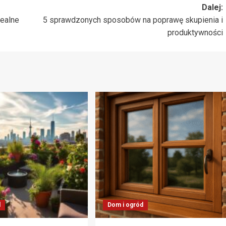
Dalej:
dealne
5 sprawdzonych sposobów na poprawę skupienia i
produktywności
d
Dom i ogród