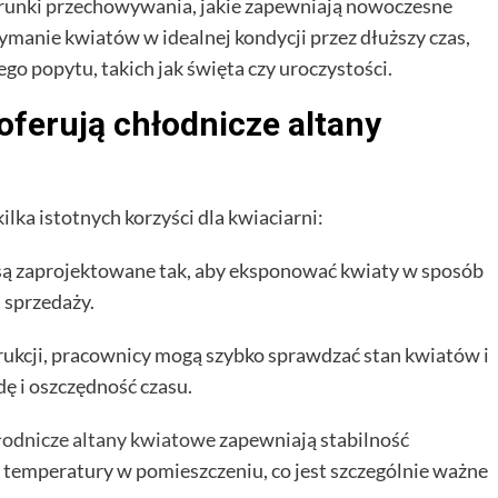
warunki przechowywania, jakie zapewniają nowoczesne
ymanie kwiatów w idealnej kondycji przez dłuższy czas,
o popytu, takich jak święta czy uroczystości.
oferują chłodnicze altany
lka istotnych korzyści dla kwiaciarni:
 są zaprojektowane tak, aby eksponować kwiaty w sposób
a sprzedaży.
trukcji, pracownicy mogą szybko sprawdzać stan kwiatów i
ę i oszczędność czasu.
łodnicze altany kwiatowe
zapewniają stabilność
temperatury w pomieszczeniu, co jest szczególnie ważne