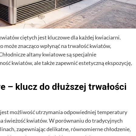
wiatów ciętych jest kluczowe dla każdej kwiaciarni.
o może znacząco wpłynąć na trwałość kwiatów,
 Chłodnicze altany kwiatowe są specjalnie
ność kwiatów, ale także zapewnić estetyczną ekspozycję,
e – klucz do dłuższej trwałości
 jest możliwość utrzymania odpowiedniej temperatury
 na świeżość kwiatów. W porównaniu do tradycyjnych
ślinach, zapewniając delikatne, równomierne chłodzenie,