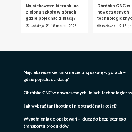
Najciekawsze kierunki na
Obróbka CNC w
zieloną szkołę w górach –
nowoczesnych l
gdzie pojechać z klasą?
technologiczny
Redakcja
Redakcja
18 marca, 2026
15 gr
Najciekawsze kierunki na zieloną szkołę w górach –
gdzie pojechać z klasą?
Obróbka CNC w nowoczesnych liniach technologiczn
Jak wybrać tani hosting i nie stracić na jakości?
Wypełnienia do opakowań – klucz do bezpiecznego
transportu produktów