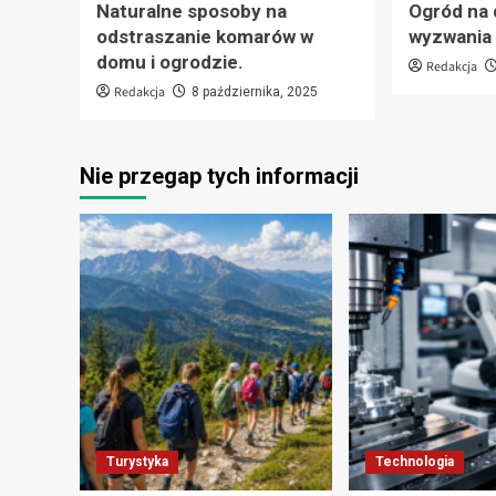
Naturalne sposoby na
Ogród na 
odstraszanie komarów w
wyzwania i
domu i ogrodzie.
Redakcja
Redakcja
8 października, 2025
Nie przegap tych informacji
Turystyka
Technologia