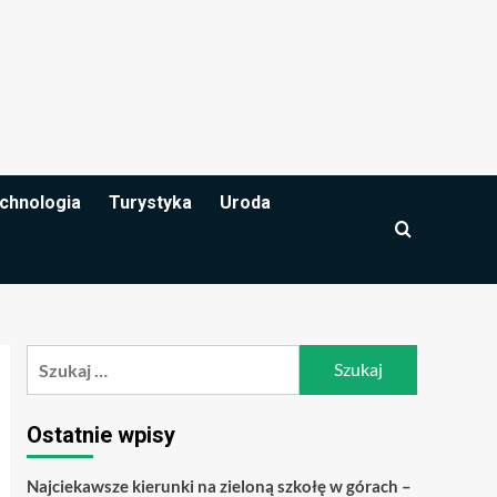
chnologia
Turystyka
Uroda
Szukaj:
Ostatnie wpisy
Najciekawsze kierunki na zieloną szkołę w górach –