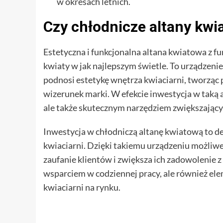
w okresach letnich.
Czy chłodnicze altany kwi
Estetyczna i funkcjonalna altana kwiatowa z f
kwiaty w jak najlepszym świetle. To urządzenie
podnosi estetykę wnętrza kwiaciarni, tworząc 
wizerunek marki. W efekcie inwestycja w taką al
ale także skutecznym narzędziem zwiększającym
Inwestycja w chłodniczą altanę kwiatową to dec
kwiaciarni. Dzięki takiemu urządzeniu możliwe
zaufanie klientów i zwiększa ich zadowolenie z 
wsparciem w codziennej pracy, ale również el
kwiaciarni na rynku.