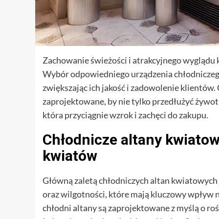
Zachowanie świeżości i atrakcyjnego wyglądu k
Wybór odpowiedniego urządzenia chłodniczeg
zwiększając ich jakość i zadowolenie klientów.
zaprojektowane, by nie tylko przedłużyć żywot
która przyciągnie wzrok i zachęci do zakupu.
Chłodnicze altany kwiatow
kwiatów
Główną zaletą chłodniczych altan kwiatowych
oraz wilgotności, które mają kluczowy wpływ
chłodni altany są zaprojektowane z myślą o ro