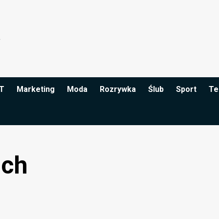
IT
Marketing
Moda
Rozrywka
Ślub
Sport
Te
ach