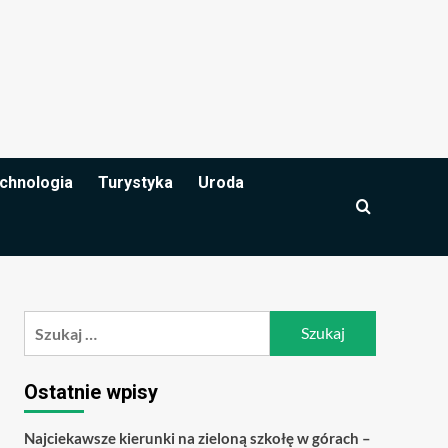
chnologia
Turystyka
Uroda
Szukaj:
Ostatnie wpisy
Najciekawsze kierunki na zieloną szkołę w górach –