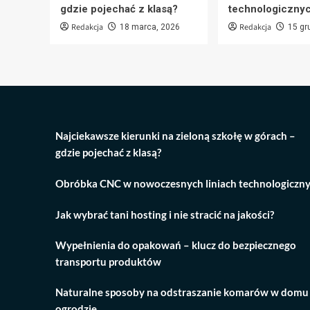
gdzie pojechać z klasą?
technologiczny
Redakcja
Redakcja
18 marca, 2026
15 gr
Najciekawsze kierunki na zieloną szkołę w górach –
gdzie pojechać z klasą?
Obróbka CNC w nowoczesnych liniach technologiczn
Jak wybrać tani hosting i nie stracić na jakości?
Wypełnienia do opakowań – klucz do bezpiecznego
transportu produktów
Naturalne sposoby na odstraszanie komarów w domu 
ogrodzie.