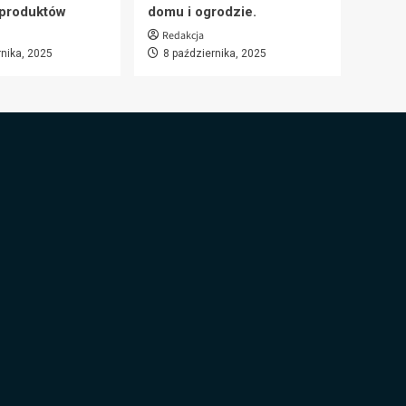
 produktów
domu i ogrodzie.
Redakcja
rnika, 2025
8 października, 2025