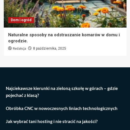
Dom i ogród
Naturalne sposoby na odstraszanie komarów w domu i
ogrodzie.
Redakcja
8 października, 2025
Najciekawsze kierunki na zieloną szkołę w górach – gdzie
pojechać z klasą?
Obróbka CNC w nowoczesnych liniach technologicznych
Jak wybrać tani hosting i nie stracić na jakości?