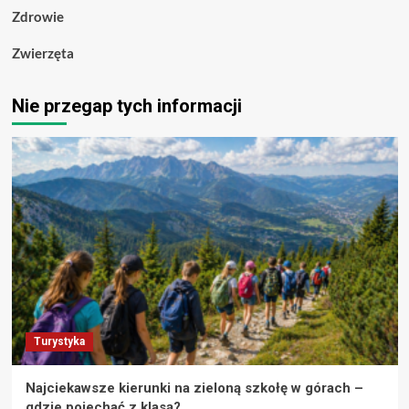
Zdrowie
Zwierzęta
Nie przegap tych informacji
Turystyka
Najciekawsze kierunki na zieloną szkołę w górach –
gdzie pojechać z klasą?