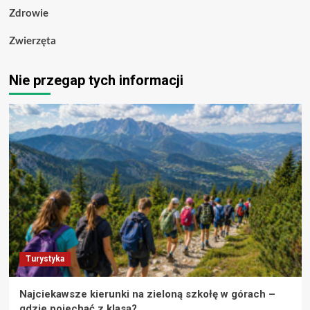
Zdrowie
Zwierzęta
Nie przegap tych informacji
Turystyka
Najciekawsze kierunki na zieloną szkołę w górach –
gdzie pojechać z klasą?