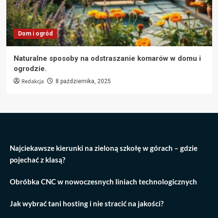
Dom i ogród
Naturalne sposoby na odstraszanie komarów w domu i
ogrodzie.
Redakcja
8 października, 2025
Najciekawsze kierunki na zieloną szkołę w górach – gdzie
pojechać z klasą?
Obróbka CNC w nowoczesnych liniach technologicznych
Jak wybrać tani hosting i nie stracić na jakości?