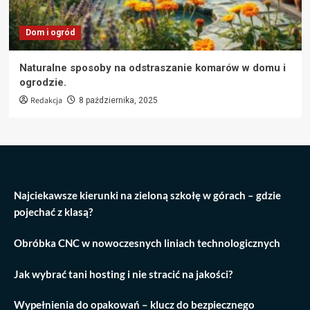
Dom i ogród
Naturalne sposoby na odstraszanie komarów w domu i
ogrodzie.
Redakcja
8 października, 2025
Najciekawsze kierunki na zieloną szkołę w górach – gdzie
pojechać z klasą?
Obróbka CNC w nowoczesnych liniach technologicznych
Jak wybrać tani hosting i nie stracić na jakości?
Wypełnienia do opakowań – klucz do bezpiecznego