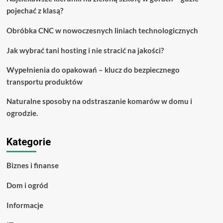
odbiorze
pojechać z klasą?
Obróbka CNC w nowoczesnych liniach technologicznych
Jak wybrać tani hosting i nie stracić na jakości?
Wypełnienia do opakowań – klucz do bezpiecznego
transportu produktów
Naturalne sposoby na odstraszanie komarów w domu i
ogrodzie.
Kategorie
Biznes i finanse
Dom i ogród
Informacje