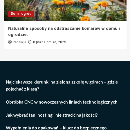
Dom i ogród
Naturalne sposoby na odstraszanie komarów w domu i
ogrodzie.
Redakcja
8 października, 2025
Najciekawsze kierunki na zieloną szkołę w górach – gdzie
pojechać z klasą?
Obróbka CNC w nowoczesnych liniach technologicznych
Jak wybrać tani hosting i nie stracić na jakości?
Wypełnienia do opakowań – klucz do bezpiecznego