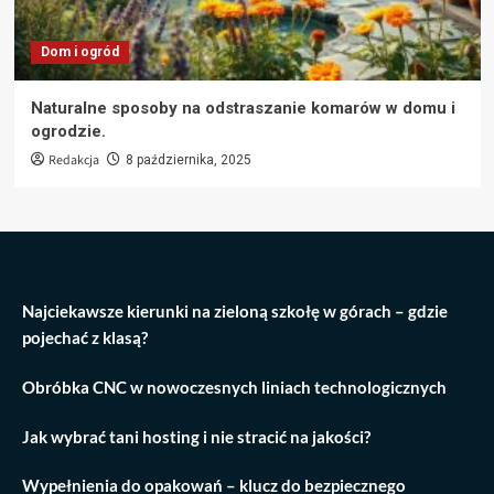
Dom i ogród
Naturalne sposoby na odstraszanie komarów w domu i
ogrodzie.
Redakcja
8 października, 2025
Najciekawsze kierunki na zieloną szkołę w górach – gdzie
pojechać z klasą?
Obróbka CNC w nowoczesnych liniach technologicznych
Jak wybrać tani hosting i nie stracić na jakości?
Wypełnienia do opakowań – klucz do bezpiecznego