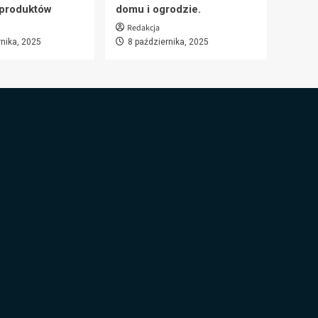
 produktów
domu i ogrodzie.
Redakcja
rnika, 2025
8 października, 2025