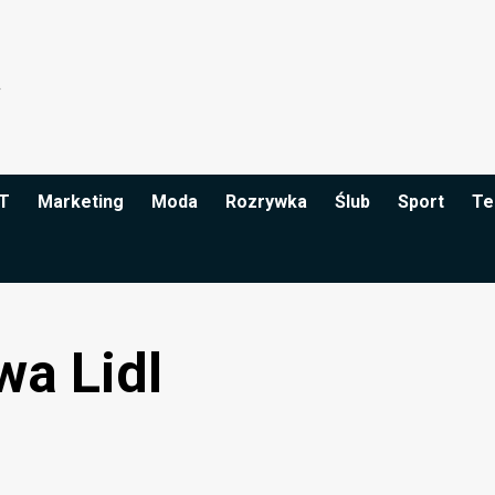
IT
Marketing
Moda
Rozrywka
Ślub
Sport
Te
wa Lidl