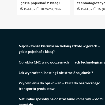
gdzie pojechać z klasą?
technologiczny
Redakcja
Redakcja
18 marca, 2026
15 gr
Najciekawsze kierunki na zieloną szkołę w górach –
gdzie pojechać z klasą?
Obróbka CNC w nowoczesnych liniach technologiczn
Jak wybrać tani hosting i nie stracić na jakości?
Wypełnienia do opakowań – klucz do bezpiecznego
transportu produktów
Naturalne sposoby na odstraszanie komarów w domu 
ogrodzie.