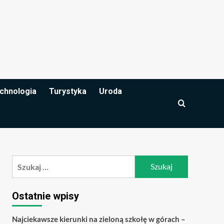
chnologia
Turystyka
Uroda
Szukaj:
Ostatnie wpisy
Najciekawsze kierunki na zieloną szkołę w górach –