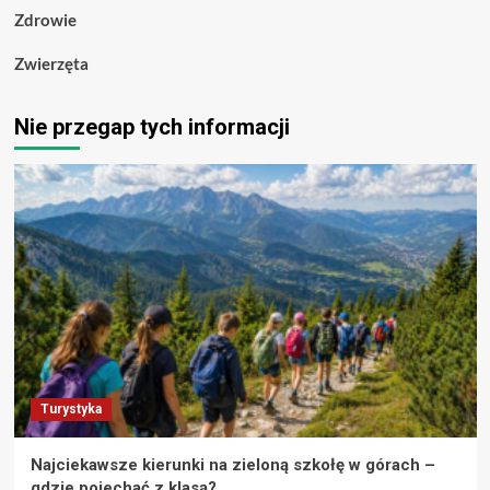
Zdrowie
Zwierzęta
Nie przegap tych informacji
Turystyka
Najciekawsze kierunki na zieloną szkołę w górach –
gdzie pojechać z klasą?