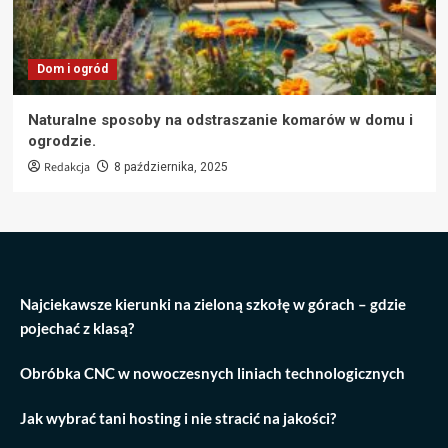
Dom i ogród
Naturalne sposoby na odstraszanie komarów w domu i
ogrodzie.
Redakcja
8 października, 2025
Najciekawsze kierunki na zieloną szkołę w górach – gdzie
pojechać z klasą?
Obróbka CNC w nowoczesnych liniach technologicznych
Jak wybrać tani hosting i nie stracić na jakości?