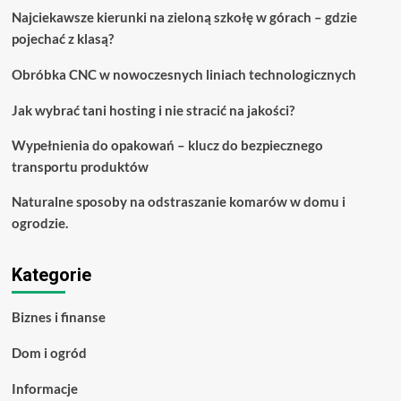
których
Najciekawsze kierunki na zieloną szkołę w górach – gdzie
musisz
pojechać z klasą?
wiedzieć
Obróbka CNC w nowoczesnych liniach technologicznych
Jak wybrać tani hosting i nie stracić na jakości?
Wypełnienia do opakowań – klucz do bezpiecznego
transportu produktów
Naturalne sposoby na odstraszanie komarów w domu i
ogrodzie.
Kategorie
Biznes i finanse
Dom i ogród
Informacje