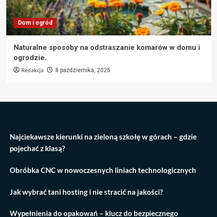
Dom i ogród
Naturalne sposoby na odstraszanie komarów w domu i
ogrodzie.
Redakcja
8 października, 2025
Najciekawsze kierunki na zieloną szkołę w górach – gdzie
pojechać z klasą?
Obróbka CNC w nowoczesnych liniach technologicznych
Jak wybrać tani hosting i nie stracić na jakości?
Wypełnienia do opakowań – klucz do bezpiecznego