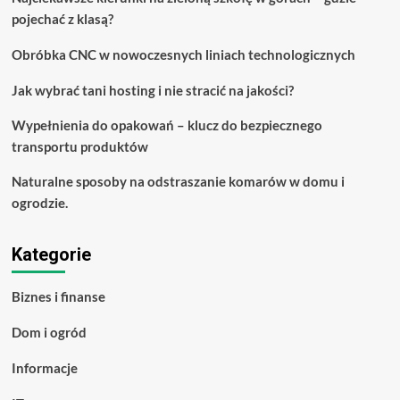
odbiorze
pojechać z klasą?
Obróbka CNC w nowoczesnych liniach technologicznych
Jak wybrać tani hosting i nie stracić na jakości?
Wypełnienia do opakowań – klucz do bezpiecznego
transportu produktów
Naturalne sposoby na odstraszanie komarów w domu i
ogrodzie.
Kategorie
Biznes i finanse
Dom i ogród
Informacje