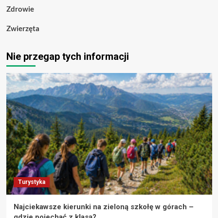
Zdrowie
Zwierzęta
Nie przegap tych informacji
Turystyka
Najciekawsze kierunki na zieloną szkołę w górach –
gdzie pojechać z klasą?