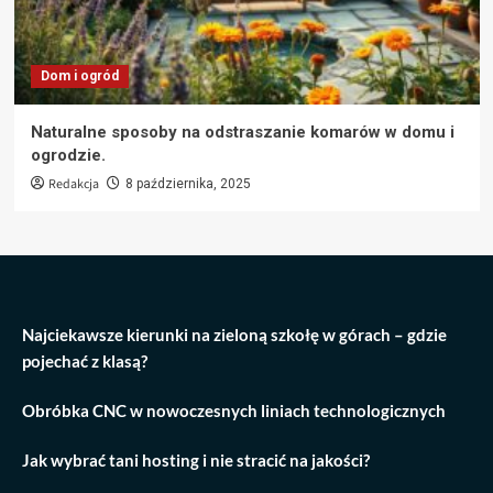
Dom i ogród
Naturalne sposoby na odstraszanie komarów w domu i
ogrodzie.
Redakcja
8 października, 2025
Najciekawsze kierunki na zieloną szkołę w górach – gdzie
pojechać z klasą?
Obróbka CNC w nowoczesnych liniach technologicznych
Jak wybrać tani hosting i nie stracić na jakości?