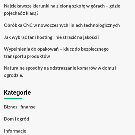
których
Najciekawsze kierunki na zieloną szkołę w górach – gdzie
musisz
pojechać z klasą?
wiedzieć
Obróbka CNC w nowoczesnych liniach technologicznych
Jak wybrać tani hosting i nie stracić na jakości?
Wypełnienia do opakowań – klucz do bezpiecznego
transportu produktów
Naturalne sposoby na odstraszanie komarów w domu i
ogrodzie.
Kategorie
Biznes i finanse
Dom i ogród
Informacje