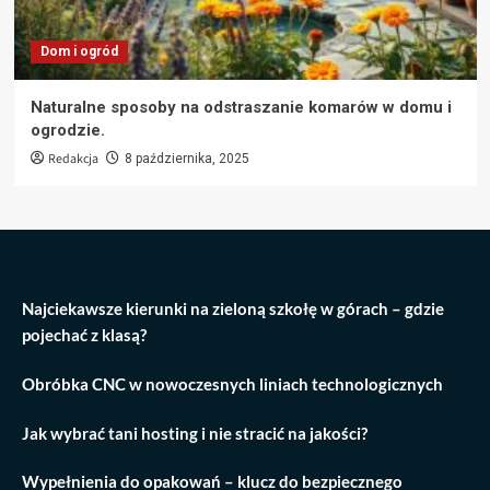
Dom i ogród
Naturalne sposoby na odstraszanie komarów w domu i
ogrodzie.
Redakcja
8 października, 2025
Najciekawsze kierunki na zieloną szkołę w górach – gdzie
pojechać z klasą?
Obróbka CNC w nowoczesnych liniach technologicznych
Jak wybrać tani hosting i nie stracić na jakości?
Wypełnienia do opakowań – klucz do bezpiecznego