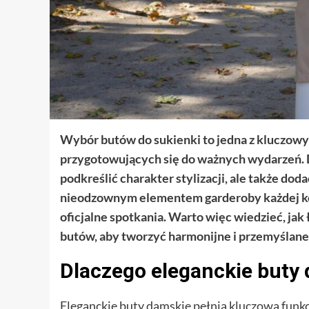
Wybór butów do sukienki to jedna z kluczowych
przygotowujących się do ważnych wydarzeń. D
podkreślić charakter stylizacji, ale także dod
nieodzownym elementem garderoby każdej kobi
oficjalne spotkania. Warto więc wiedzieć, ja
butów, aby tworzyć harmonijne i przemyślane
Dlaczego eleganckie buty
Eleganckie buty damskie pełnią kluczową funkc