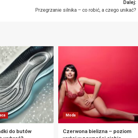
Dalej:
Przegrzanie silnika – co robić, a czego unikać?
aca
Moda
adki do butów
Czerwona bielizna – poziom