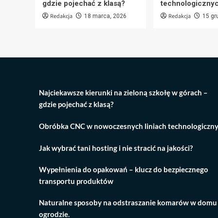
gdzie pojechać z klasą?
technologiczny
Redakcja
Redakcja
18 marca, 2026
15 gr
Najciekawsze kierunki na zieloną szkołę w górach –
gdzie pojechać z klasą?
Obróbka CNC w nowoczesnych liniach technologiczn
Jak wybrać tani hosting i nie stracić na jakości?
Wypełnienia do opakowań – klucz do bezpiecznego
transportu produktów
Naturalne sposoby na odstraszanie komarów w domu 
ogrodzie.