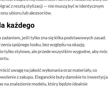
grać z resztą stylizacji — nie muszą być w identycznym
tonu ubioru lub akcesoriów.
la każdego
zadaniem, jeśli tylko zna się kilka podstawowych zasad.
zenia spójnego looku, bez względu na okazję.
ie tylko stylowe, ale przede wszystkim wygodne, aby móc
ortu.
rócić uwagę na jakość wykonania oraz materiały, co
owolenie z zakupu. Eleganckie buty damskie to inwestycja
s na znalezienie modelu, który będzie idealnie