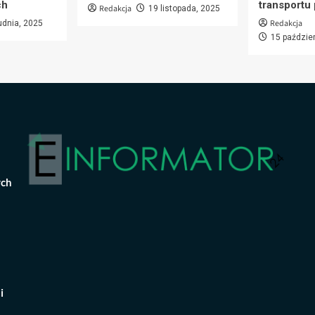
ch
transportu
Redakcja
19 listopada, 2025
Redakcja
udnia, 2025
15 paździe
ych
i