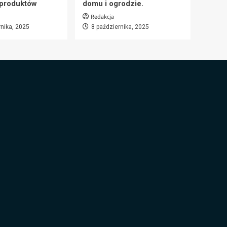
 produktów
domu i ogrodzie.
Redakcja
rnika, 2025
8 października, 2025