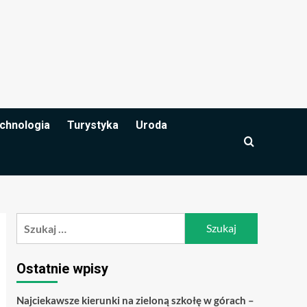
chnologia
Turystyka
Uroda
Szukaj:
Ostatnie wpisy
Najciekawsze kierunki na zieloną szkołę w górach –