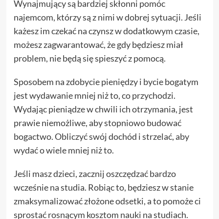
Wynajmujący są bardziej skłonni pomóc
najemcom, którzy są z nimi w dobrej sytuacji. Jeśli
każesz im czekać na czynsz w dodatkowym czasie,
możesz zagwarantować, że gdy będziesz miał
problem, nie będą się spieszyć z pomocą.
Sposobem na zdobycie pieniędzy i bycie bogatym
jest wydawanie mniej niż to, co przychodzi.
Wydając pieniądze w chwili ich otrzymania, jest
prawie niemożliwe, aby stopniowo budować
bogactwo. Obliczyć swój dochód i strzelać, aby
wydać o wiele mniej niż to.
Jeśli masz dzieci, zacznij oszczędzać bardzo
wcześnie na studia. Robiąc to, będziesz w stanie
zmaksymalizować złożone odsetki, a to pomoże ci
sprostać rosnącym kosztom nauki na studiach.