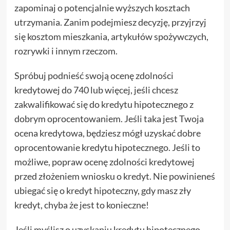
zapominaj o potencjalnie wyższych kosztach
utrzymania. Zanim podejmiesz decyzję, przyjrzyj
się kosztom mieszkania, artykułów spożywczych,
rozrywki i innym rzeczom.
Spróbuj podnieść swoją ocenę zdolności
kredytowej do 740 lub więcej, jeśli chcesz
zakwalifikować się do kredytu hipotecznego z
dobrym oprocentowaniem. Jeśli taka jest Twoja
ocena kredytowa, będziesz mógł uzyskać dobre
oprocentowanie kredytu hipotecznego. Jeśli to
możliwe, popraw ocenę zdolności kredytowej
przed złożeniem wniosku o kredyt. Nie powinieneś
ubiegać się o kredyt hipoteczny, gdy masz zły
kredyt, chyba że jest to konieczne!
Jeśli myślisz o uzyskaniu kredytu hipotecznego,