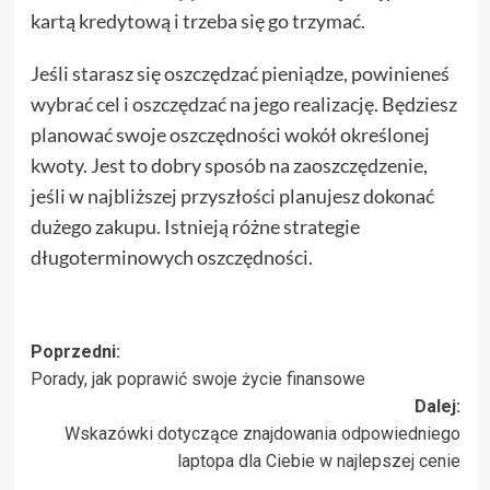
kartą kredytową i trzeba się go trzymać.
Jeśli starasz się oszczędzać pieniądze, powinieneś
wybrać cel i oszczędzać na jego realizację. Będziesz
planować swoje oszczędności wokół określonej
kwoty. Jest to dobry sposób na zaoszczędzenie,
jeśli w najbliższej przyszłości planujesz dokonać
dużego zakupu. Istnieją różne strategie
długoterminowych oszczędności.
Zobacz
Poprzedni:
Porady, jak poprawić swoje życie finansowe
wpisy
Dalej:
Wskazówki dotyczące znajdowania odpowiedniego
laptopa dla Ciebie w najlepszej cenie