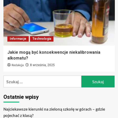
Informacje
Technologia
Jakie mogą być konsekwencje niekalibrowania
alkomatu?
Redakcja
8 września, 2025
Szukaj:
Ostatnie wpisy
Najciekawsze kierunki na zieloną szkołę w górach – gdzie
pojechać z klasą?