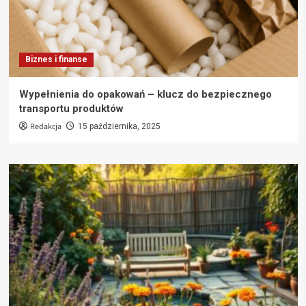
Biznes i finanse
Wypełnienia do opakowań – klucz do bezpiecznego
transportu produktów
Redakcja
15 października, 2025