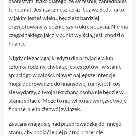
osobistymi tylko dlatego, że wcześniej zaniedbałeś
ten temat. Jeśli zaczniesz teraz, bez względu na to,
w jakim jesteś wieku, będziesz bardziej
przygotowany w późniejszym okresie życia. Nie ma
czegoś takiego jak zły punkt wyjścia, jeśli chodzi o
finanse.
Nigdy nie zaciągaj kredytu dla przyjaciela lub
członka rodziny, chyba że jesteś gotów i w stanie
spłacić go w całości. Nawet najlepsze intencje
mogą doprowadzić do finansowej ruiny, jeśli coś
się wydarzy, a twoja ukochana osoba nie będzie w
stanie spłacić. Może to nie tylko nadwyrężyć twoje
finanse, ale także twój związek.
Zastanawiając się nad przeprowadzką do innego
stanu, aby podjąć lepiej płatną pracę, nie