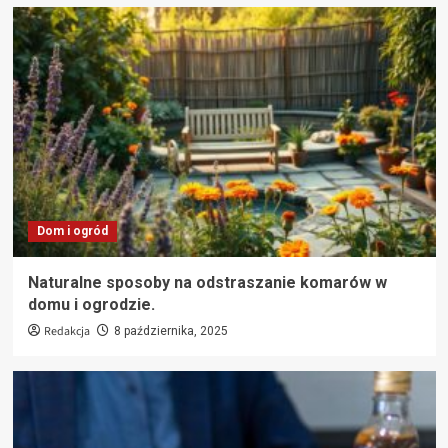
Dom i ogród
Naturalne sposoby na odstraszanie komarów w
domu i ogrodzie.
Redakcja
8 października, 2025