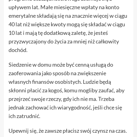
upływem lat. Małe miesięczne wpłaty na konto
emerytalne składają się na znacznie więcej w ciągu
40 lat niż większe kwoty mogą się składać w ciągu
10 lat i mają tę dodatkową zaletę, że jesteś
przyzwyczajony do życia za mniej niż całkowity
dochód.
Siedzenie w domu może być cenną usługą do
zaoferowania jako sposób na zwiększenie
własnych finansów osobistych. Ludzie będą
skłonni płacić za kogoś, komu mogliby zaufać, aby
przejrzeć swoje rzeczy, gdy ich nie ma. Trzeba
jednak zachować ich wiarygodność, jeśli chce się
ich zatrudnić.
Upewnij się, że zawsze płacisz swój czynsz na czas.