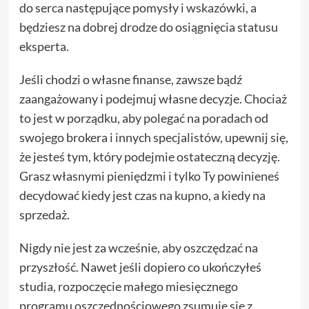
do serca następujące pomysły i wskazówki, a
będziesz na dobrej drodze do osiągnięcia statusu
eksperta.
Jeśli chodzi o własne finanse, zawsze bądź
zaangażowany i podejmuj własne decyzje. Chociaż
to jest w porządku, aby polegać na poradach od
swojego brokera i innych specjalistów, upewnij się,
że jesteś tym, który podejmie ostateczną decyzję.
Grasz własnymi pieniędzmi i tylko Ty powinieneś
decydować kiedy jest czas na kupno, a kiedy na
sprzedaż.
Nigdy nie jest za wcześnie, aby oszczędzać na
przyszłość. Nawet jeśli dopiero co ukończyłeś
studia, rozpoczęcie małego miesięcznego
programu oszczędnościowego zsumuje się z