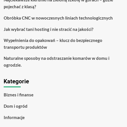
Club
pojechać z klasą?
Obróbka CNC w nowoczesnych liniach technologicznych
Jak wybrać tani hosting i nie stracić na jakości?
Wypełnienia do opakowań – klucz do bezpiecznego
transportu produktów
Naturalne sposoby na odstraszanie komarów w domu i
ogrodzie.
Kategorie
Biznes i finanse
Dom i ogród
Informacje