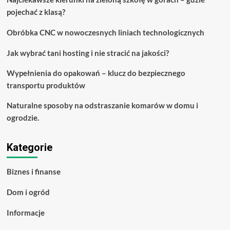
Club
pojechać z klasą?
Obróbka CNC w nowoczesnych liniach technologicznych
Jak wybrać tani hosting i nie stracić na jakości?
Wypełnienia do opakowań – klucz do bezpiecznego
transportu produktów
Naturalne sposoby na odstraszanie komarów w domu i
ogrodzie.
Kategorie
Biznes i finanse
Dom i ogród
Informacje