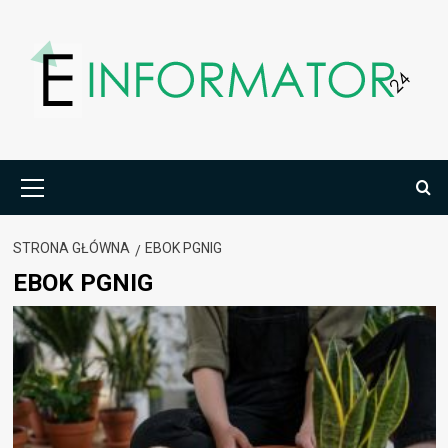
Przejdź
do
treści
Menu
główne
STRONA GŁÓWNA
EBOK PGNIG
EBOK PGNIG