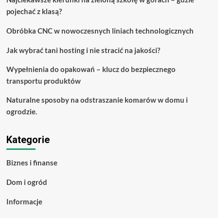
Club
pojechać z klasą?
Obróbka CNC w nowoczesnych liniach technologicznych
Jak wybrać tani hosting i nie stracić na jakości?
Wypełnienia do opakowań – klucz do bezpiecznego
transportu produktów
Naturalne sposoby na odstraszanie komarów w domu i
ogrodzie.
Kategorie
Biznes i finanse
Dom i ogród
Informacje