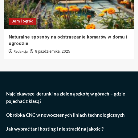
Dom i ogród
Naturalne sposoby na odstraszanie komarów w domu i
ogrodzie.
Redakcja
8 października, 2025
Najciekawsze kierunki na zieloną szkołę w górach – gdzie
pojechać z klasą?
Obróbka CNC w nowoczesnych liniach technologicznych
Jak wybrać tani hosting i nie stracić na jakości?