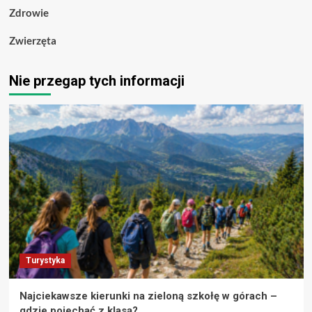
Zdrowie
Zwierzęta
Nie przegap tych informacji
Turystyka
Najciekawsze kierunki na zieloną szkołę w górach –
gdzie pojechać z klasą?