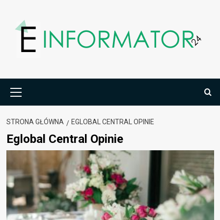
Przejdź
do
treści
Menu
główne
STRONA GŁÓWNA
EGLOBAL CENTRAL OPINIE
Eglobal Central Opinie