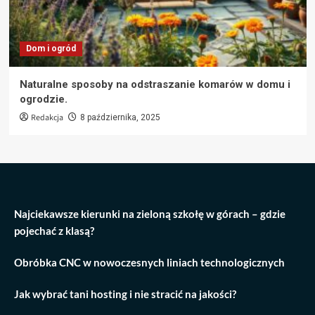
Dom i ogród
Naturalne sposoby na odstraszanie komarów w domu i
ogrodzie.
Redakcja
8 października, 2025
Najciekawsze kierunki na zieloną szkołę w górach – gdzie
pojechać z klasą?
Obróbka CNC w nowoczesnych liniach technologicznych
Jak wybrać tani hosting i nie stracić na jakości?