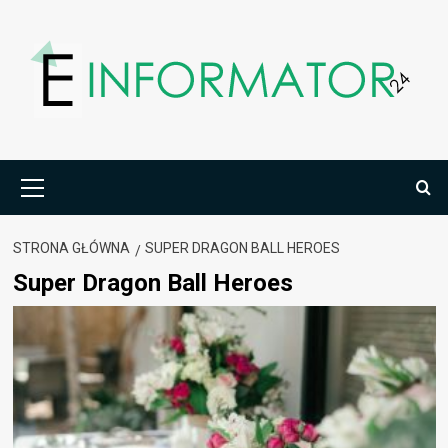
Przejdź
do
treści
Menu
główne
STRONA GŁÓWNA
SUPER DRAGON BALL HEROES
Super Dragon Ball Heroes