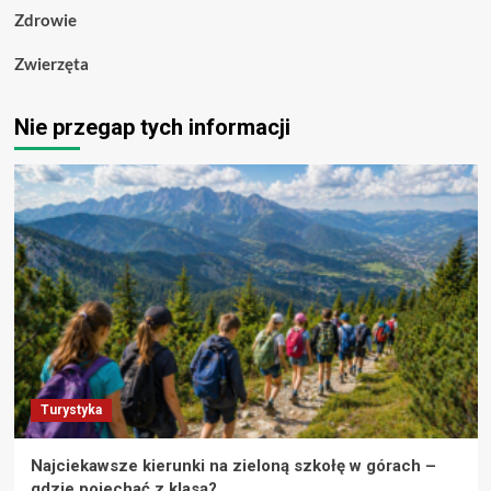
Zdrowie
Zwierzęta
Nie przegap tych informacji
Turystyka
Najciekawsze kierunki na zieloną szkołę w górach –
gdzie pojechać z klasą?