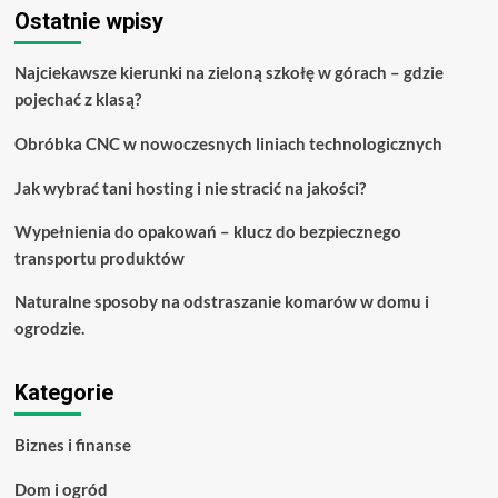
swoje
Ostatnie wpisy
życie
finansowe
Najciekawsze kierunki na zieloną szkołę w górach – gdzie
pojechać z klasą?
Obróbka CNC w nowoczesnych liniach technologicznych
Jak wybrać tani hosting i nie stracić na jakości?
Wypełnienia do opakowań – klucz do bezpiecznego
transportu produktów
Naturalne sposoby na odstraszanie komarów w domu i
ogrodzie.
Kategorie
Biznes i finanse
Dom i ogród