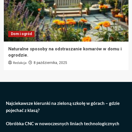
Dom i ogród
Naturalne sposoby na odstraszanie komarów w domu i
ogrodzie.
Redakcja
8 października, 2025
Najciekawsze kierunki na zieloną szkołę w górach – gdzie
pojechać z klasą?
Obróbka CNC w nowoczesnych liniach technologicznych