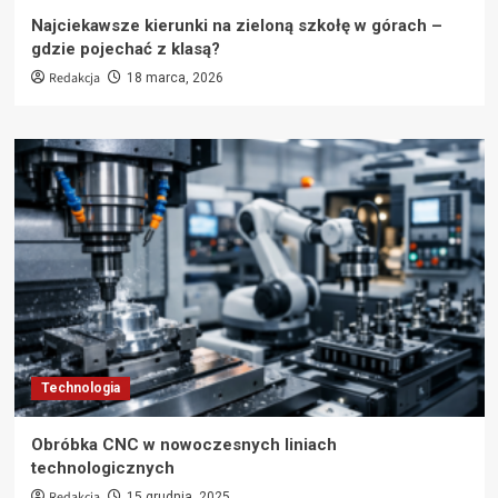
Najciekawsze kierunki na zieloną szkołę w górach –
gdzie pojechać z klasą?
Redakcja
18 marca, 2026
Technologia
Obróbka CNC w nowoczesnych liniach
technologicznych
Redakcja
15 grudnia, 2025