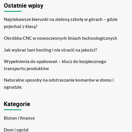
swoje
Ostatnie wpisy
życie
finansowe
Najciekawsze kierunki na zieloną szkołę w górach – gdzie
pojechać z klasą?
Obróbka CNC w nowoczesnych liniach technologicznych
Jak wybrać tani hosting i nie stracić na jakości?
Wypełnienia do opakowań – klucz do bezpiecznego
transportu produktów
Naturalne sposoby na odstraszanie komarów w domu i
ogrodzie.
Kategorie
Biznes i finanse
Dom i ogród