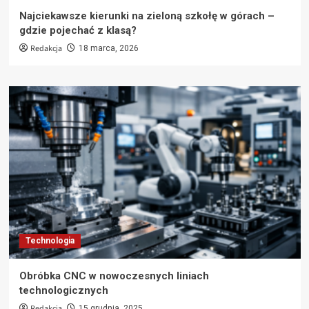
Najciekawsze kierunki na zieloną szkołę w górach –
gdzie pojechać z klasą?
Redakcja
18 marca, 2026
Technologia
Obróbka CNC w nowoczesnych liniach
technologicznych
Redakcja
15 grudnia, 2025