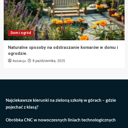
Dom i ogród
Naturalne sposoby na odstraszanie komarów w domu i
ogrodzie.
Redakcja
8 października, 2025
Najciekawsze kierunki na zieloną szkołę w górach – gdzie
pojechać z klasą?
Obróbka CNC w nowoczesnych liniach technologicznych