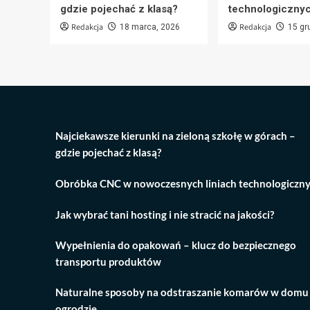
gdzie pojechać z klasą?
technologiczny
Redakcja
Redakcja
18 marca, 2026
15 gr
Najciekawsze kierunki na zieloną szkołę w górach –
gdzie pojechać z klasą?
Obróbka CNC w nowoczesnych liniach technologiczn
Jak wybrać tani hosting i nie stracić na jakości?
Wypełnienia do opakowań – klucz do bezpiecznego
transportu produktów
Naturalne sposoby na odstraszanie komarów w domu 
ogrodzie.