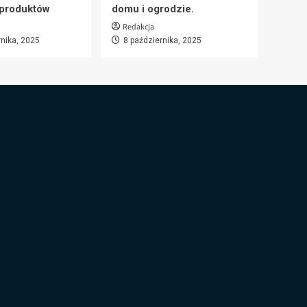
 produktów
domu i ogrodzie.
Redakcja
rnika, 2025
8 października, 2025