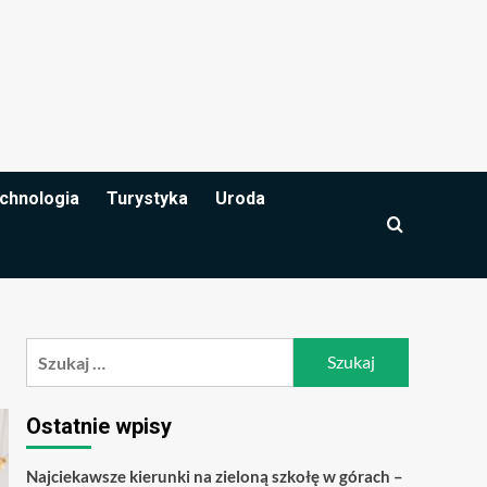
chnologia
Turystyka
Uroda
Szukaj:
Ostatnie wpisy
Najciekawsze kierunki na zieloną szkołę w górach –