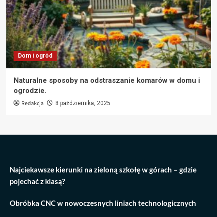
Dom i ogród
Naturalne sposoby na odstraszanie komarów w domu i
ogrodzie.
Redakcja
8 października, 2025
Najciekawsze kierunki na zieloną szkołę w górach – gdzie
pojechać z klasą?
Obróbka CNC w nowoczesnych liniach technologicznych