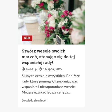
Ślub
Stwórz wesele swoich
marzeń, stosując się do tej
wspaniałej rady!
Redakcja
16 lipca, 2022
Śluby to czas dla wszystkich. Poniższe
rady, które pomogą Ci zorganizować
wspaniałe i niezapomniane wesele.
Możesz uzyskać lepszą cenę za...
Dowiedz
Dowiedz się więcej
się
więcej