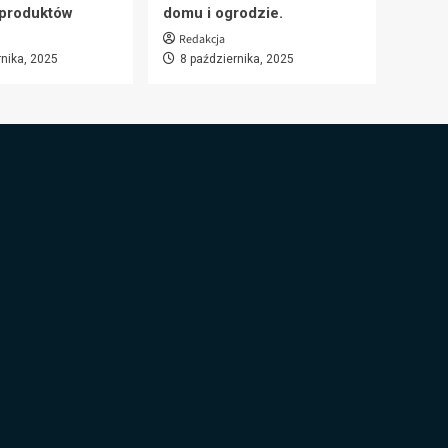
 produktów
domu i ogrodzie.
Redakcja
rnika, 2025
8 października, 2025