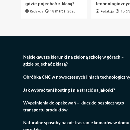
gdzie pojechać z klasą?
technologiczny
Redakcja
Redakcja
18 marca, 2026
15 gr
Najciekawsze kierunki na zieloną szkołę w górach –
gdzie pojechać z klasą?
Obróbka CNC w nowoczesnych liniach technologiczn
Jak wybrać tani hosting i nie stracić na jakości?
Wypełnienia do opakowań – klucz do bezpiecznego
transportu produktów
Naturalne sposoby na odstraszanie komarów w domu 
ogrodzie.