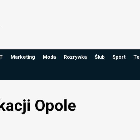
IT
Marketing
Moda
Rozrywka
Ślub
Sport
Te
acji Opole