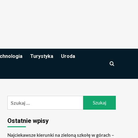
chnologia
Turystyka
Uroda
Szukaj:
Ostatnie wpisy
Najciekawsze kierunki na zieloną szkołę w górach –