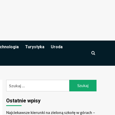
chnologia
Turystyka
Uroda
Szukaj:
Ostatnie wpisy
Najciekawsze kierunki na zieloną szkołę w górach –