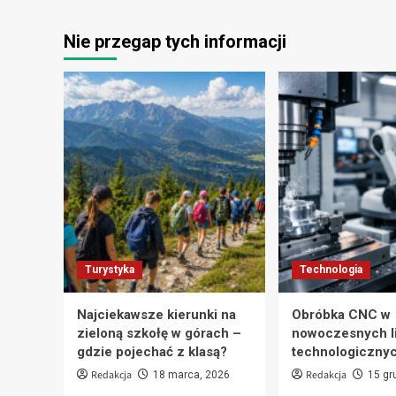
Nie przegap tych informacji
Turystyka
Technologia
Najciekawsze kierunki na
Obróbka CNC w
zieloną szkołę w górach –
nowoczesnych l
gdzie pojechać z klasą?
technologiczny
Redakcja
Redakcja
18 marca, 2026
15 gr