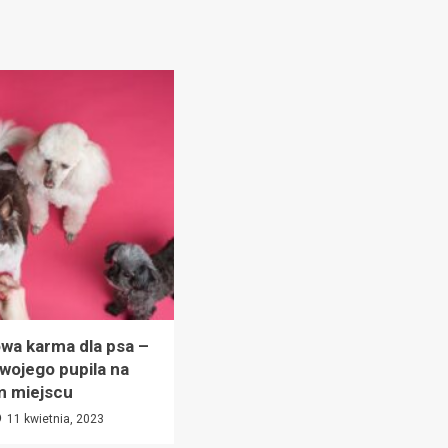
wa karma dla psa –
wojego pupila na
m miejscu
11 kwietnia, 2023