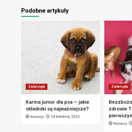
Podobne artykuły
Zwierzęta
Zwierzęta
Karma junior dla psa — jakie
Bezzbożo
składniki są najważniejsze?
zdrowie T
pierwszy
Redakcja
24 kwietnia, 2023
Redakcja