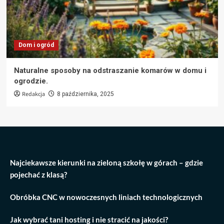
Dom i ogród
Naturalne sposoby na odstraszanie komarów w domu i
ogrodzie.
Redakcja
8 października, 2025
Najciekawsze kierunki na zieloną szkołę w górach – gdzie
pojechać z klasą?
Obróbka CNC w nowoczesnych liniach technologicznych
Jak wybrać tani hosting i nie stracić na jakości?