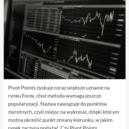
Pivot Points zyskuje coraz większe uznanie na
rynku Forex, choć metoda wymaga jeszcze
popularyzacji. Nazwa nawiązuje do punktów
zwrotnych, czyli miejsc na wykresie, dzięki którym
można określić punkt zmiany kierunku, w jakim
rynek zaczyna podążać. Czy Pivot Points