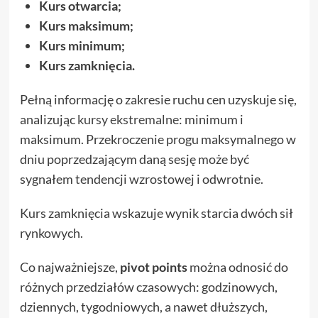
Kurs otwarcia;
Kurs maksimum;
Kurs minimum;
Kurs zamknięcia.
Pełną informację o zakresie ruchu cen uzyskuje się,
analizując
kursy ekstremalne
: minimum i
maksimum. Przekroczenie progu maksymalnego w
dniu poprzedzającym daną sesję może być
sygnałem tendencji wzrostowej i odwrotnie.
Kurs zamknięcia wskazuje wynik starcia dwóch sił
rynkowych.
Co najważniejsze,
pivot points
można odnosić do
różnych przedziałów czasowych: godzinowych,
dziennych, tygodniowych, a nawet dłuższych,