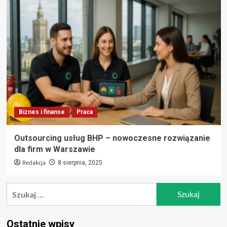
Biznes i finanse
Praca
Outsourcing usług BHP – nowoczesne rozwiązanie
dla firm w Warszawie
Redakcja
8 sierpnia, 2025
Szukaj:
Ostatnie wpisy