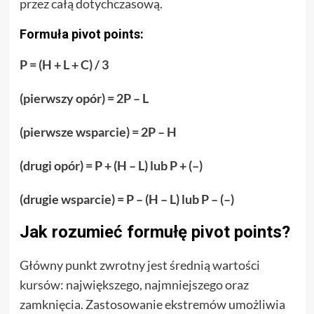
przez całą dotychczasową.
Formuła pivot points:
P = (H + L + C) / 3
(pierwszy opór) = 2P – L
(pierwsze wsparcie) = 2P – H
(drugi opór) = P + (H – L) lub P + (–)
(drugie wsparcie) = P – (H – L) lub P – (–)
Jak rozumieć formułę pivot points?
Główny punkt zwrotny jest średnią wartości
kursów: największego, najmniejszego oraz
zamknięcia. Zastosowanie ekstremów umożliwia