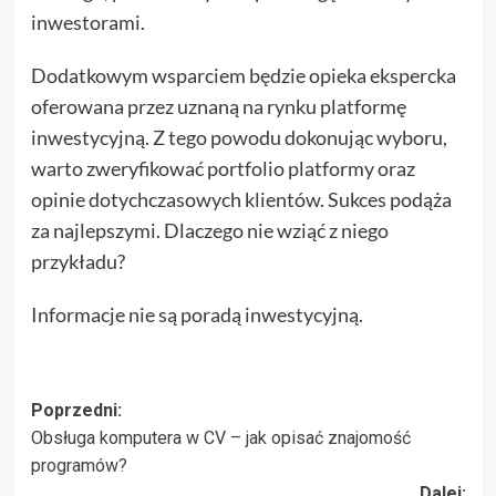
inwestorami.
Dodatkowym wsparciem będzie opieka ekspercka
oferowana przez uznaną na rynku platformę
inwestycyjną. Z tego powodu dokonując wyboru,
warto zweryfikować portfolio platformy oraz
opinie dotychczasowych klientów. Sukces podąża
za najlepszymi. Dlaczego nie wziąć z niego
przykładu?
Informacje nie są poradą inwestycyjną.
Zobacz
Poprzedni:
Obsługa komputera w CV – jak opisać znajomość
wpisy
programów?
Dalej: