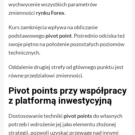
wychwycenie wszystkich parametrów
zmienności
rynku Forex
.
Kurs zamknięcia wpływa na obliczanie
podstawowego
pivot point
. Pośrednio odciska też
swoje piętno na położenie pozostałych poziomów
technicznych.
Oddalenie drugiej strefy od głównego punktu jest
równe przedziałowi zmienności.
Pivot points przy współpracy
z platformą inwestycyjną
Dostosowanie techniki
pivot points
do własnych
potrzeb i wdrożenie jej jako elementu złożonej
strategii, pozwoli uzyskać przewagę nad innymi