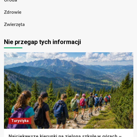
Zdrowie
Zwierzęta
Nie przegap tych informacji
Turystyka
Najciekawsze kierunki na zieloną szkołę w górach –