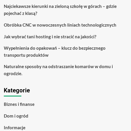
dzięki
Najciekawsze kierunki na zieloną szkołę w górach – gdzie
temu
pojechać z klasą?
artykułowi
Obróbka CNC w nowoczesnych liniach technologicznych
Jak wybrać tani hosting i nie stracić na jakości?
Wypełnienia do opakowań – klucz do bezpiecznego
transportu produktów
Naturalne sposoby na odstraszanie komarów w domu i
ogrodzie.
Kategorie
Biznes i finanse
Dom i ogród
Informacje