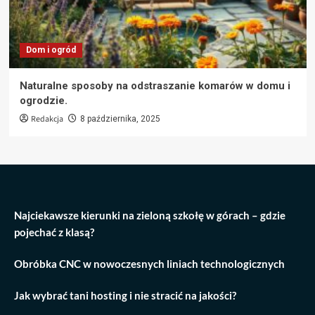
Dom i ogród
Naturalne sposoby na odstraszanie komarów w domu i
ogrodzie.
Redakcja
8 października, 2025
Najciekawsze kierunki na zieloną szkołę w górach – gdzie
pojechać z klasą?
Obróbka CNC w nowoczesnych liniach technologicznych
Jak wybrać tani hosting i nie stracić na jakości?