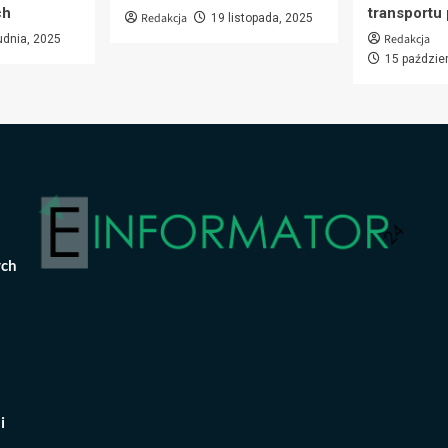
ch
transportu
Redakcja
19 listopada, 2025
Redakcja
udnia, 2025
15 paździe
ych
i