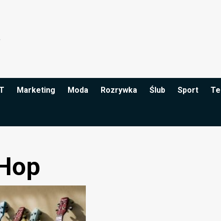
IT
Marketing
Moda
Rozrywka
Ślub
Sport
Te
 Hop