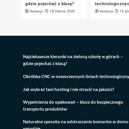
gdzie pojechać z klasą?
technologiczny
Redakcja
Redakcja
18 marca, 2026
15 gr
Najciekawsze kierunki na zieloną szkołę w górach –
gdzie pojechać z klasą?
Obróbka CNC w nowoczesnych liniach technologiczn
Jak wybrać tani hosting i nie stracić na jakości?
Wypełnienia do opakowań – klucz do bezpiecznego
transportu produktów
Naturalne sposoby na odstraszanie komarów w domu 
ogrodzie.