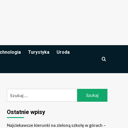
chnologia
Turystyka
Uroda
Szukaj:
Ostatnie wpisy
Najciekawsze kierunki na zieloną szkołę w górach –