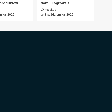
 produktów
domu i ogrodzie.
Redakcja
rnika, 2025
8 października, 2025