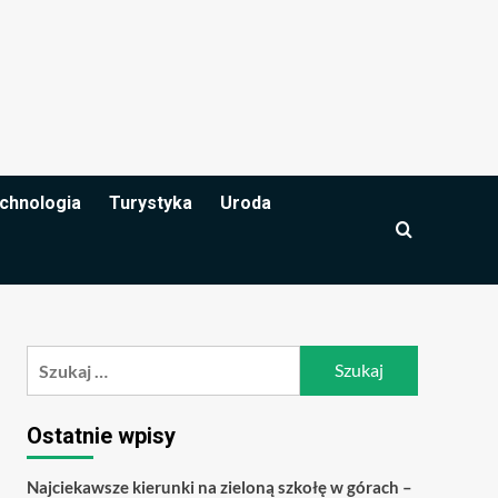
chnologia
Turystyka
Uroda
Szukaj:
Ostatnie wpisy
Najciekawsze kierunki na zieloną szkołę w górach –