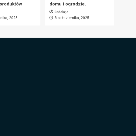
 produktów
domu i ogrodzie.
Redakcja
rnika, 2025
8 października, 2025