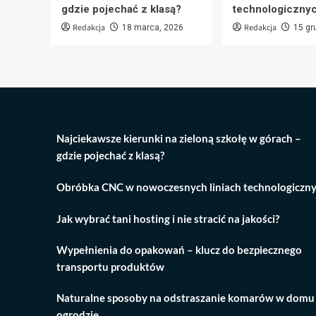
gdzie pojechać z klasą?
technologiczny
Redakcja
Redakcja
18 marca, 2026
15 gr
Najciekawsze kierunki na zieloną szkołę w górach –
gdzie pojechać z klasą?
Obróbka CNC w nowoczesnych liniach technologiczn
Jak wybrać tani hosting i nie stracić na jakości?
Wypełnienia do opakowań – klucz do bezpiecznego
transportu produktów
Naturalne sposoby na odstraszanie komarów w domu 
ogrodzie.