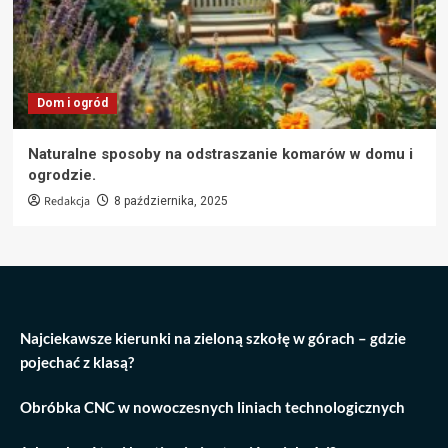
Dom i ogród
Naturalne sposoby na odstraszanie komarów w domu i
ogrodzie.
Redakcja
8 października, 2025
Najciekawsze kierunki na zieloną szkołę w górach – gdzie
pojechać z klasą?
Obróbka CNC w nowoczesnych liniach technologicznych